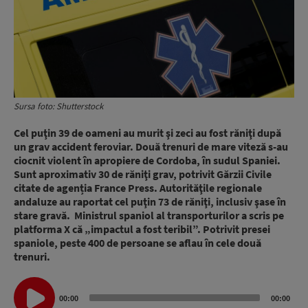
Sursa foto: Shutterstock
Cel puţin 39 de oameni au murit şi zeci au fost răniţi după
un grav accident feroviar. Două trenuri de mare viteză s-au
ciocnit violent în apropiere de Cordoba, în sudul Spaniei.
Sunt aproximativ 30 de răniţi grav, potrivit Gărzii Civile
citate de agenția France Press. Autorităţile regionale
andaluze au raportat cel puţin 73 de răniţi, inclusiv şase în
stare gravă. Ministrul spaniol al transporturilor a scris pe
platforma X că „impactul a fost teribil”. Potrivit presei
spaniole, peste 400 de persoane se aflau în cele două
trenuri.
Audio
00:00
00:00