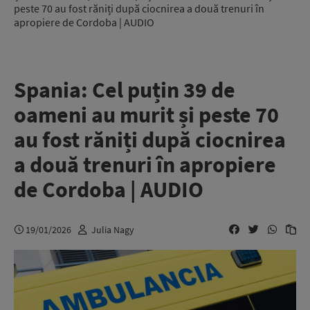
peste 70 au fost răniți după ciocnirea a două trenuri în
apropiere de Cordoba | AUDIO
Spania: Cel puțin 39 de
oameni au murit și peste 70
au fost răniți după ciocnirea
a două trenuri în apropiere
de Cordoba | AUDIO
19/01/2026
Julia Nagy