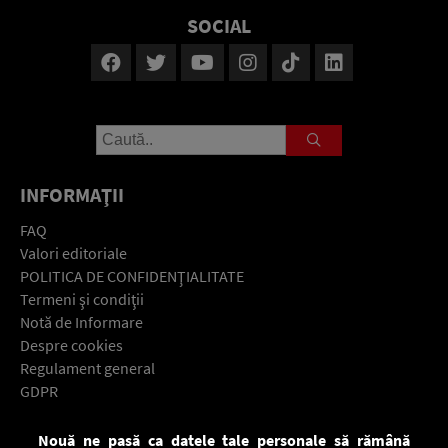
SOCIAL
INFORMAŢII
FAQ
Valori editoriale
POLITICA DE CONFIDENŢIALITATE
Termeni şi condiţii
Notă de Informare
Despre cookies
Regulament general
GDPR
Contact
Nouă ne pasă ca datele tale personale să rămână