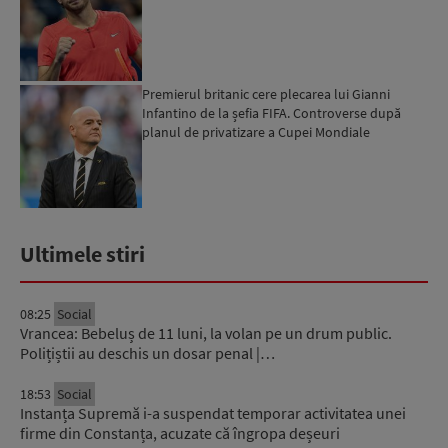
Premierul britanic cere plecarea lui Gianni
Infantino de la șefia FIFA. Controverse după
planul de privatizare a Cupei Mondiale
Ultimele stiri
08:25
Social
Vrancea: Bebeluș de 11 luni, la volan pe un drum public.
Polițiștii au deschis un dosar penal |…
18:53
Social
Instanța Supremă i-a suspendat temporar activitatea unei
firme din Constanța, acuzate că îngropa deșeuri