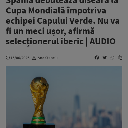
Spania debutează diseară la
Cupa Mondială împotriva
echipei Capului Verde. Nu va
fi un meci ușor, afirmă
selecționerul iberic | AUDIO
15/06/2026
Ana Stanciu