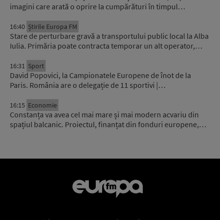
imagini care arată o oprire la cumpărături în timpul…
16:40
Știrile Europa FM
Stare de perturbare gravă a transportului public local la Alba
Iulia. Primăria poate contracta temporar un alt operator,…
16:31
Sport
David Popovici, la Campionatele Europene de înot de la
Paris. România are o delegație de 11 sportivi |…
16:15
Economie
Constanța va avea cel mai mare și mai modern acvariu din
spațiul balcanic. Proiectul, finanțat din fonduri europene,…