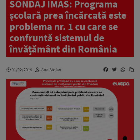
SONDAJ IMAS: Programa
școlară prea încărcată este
problema nr. 1 cu care se
confruntă sistemul de
învățământ din România
01/02/2019
Ana Stoian