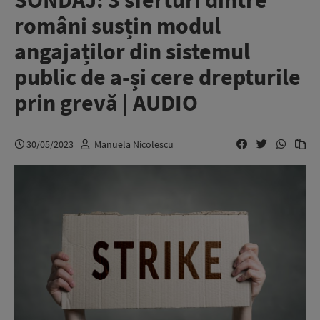
SONDAJ: 3 sferturi dintre
români susțin modul
angajaților din sistemul
public de a-și cere drepturile
prin grevă | AUDIO
30/05/2023
Manuela Nicolescu