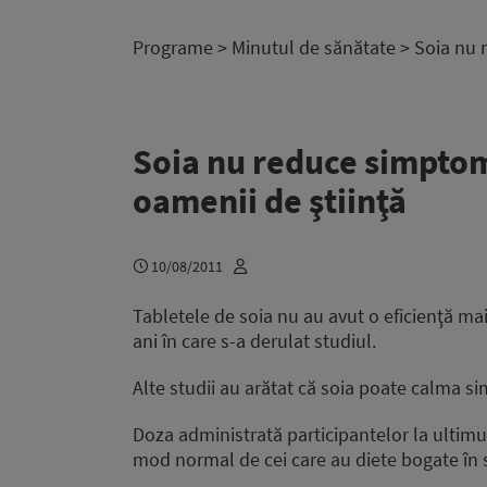
Programe
>
Minutul de sănătate
> Soia nu 
Soia nu reduce simpto
oamenii de ştiinţă
10/08/2011
Tabletele de soia nu au avut o eficienţă ma
ani în care s-a derulat studiul.
Alte studii au arătat că soia poate calma
Doza administrată participantelor la ultimu
mod normal de cei care au diete bogate în 