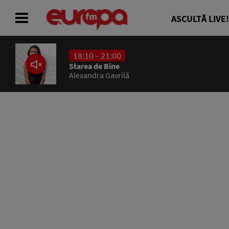
ASCULTĂ LIVE!
18:10 - 21:00
ACASĂ
Starea de Bine
Alexandra Gavrilă
ȘTIRI
RADIO
CONCURSURI
PODCAST
ASCULTĂ LIVE