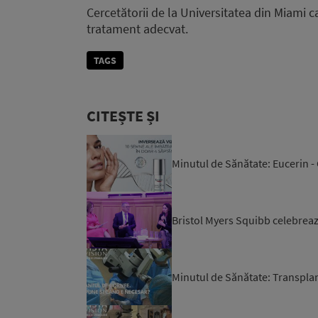
Cercetătorii de la Universitatea din Miami 
tratament adecvat.
TAGS
CITEȘTE ȘI
Minutul de Sănătate: Eucerin -
Bristol Myers Squibb celebrează
Minutul de Sănătate: Transpla