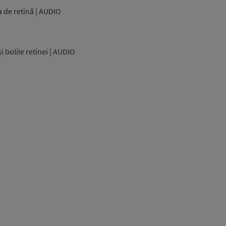
a de retină | AUDIO
i bolile retinei | AUDIO