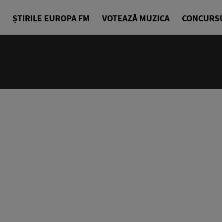
ȘTIRILE EUROPA FM
VOTEAZĂ MUZICA
CONCURS