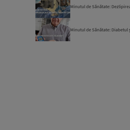
Minutul de Sănătate: Dezlipire
Minutul de Sănătate: Diabetul ș