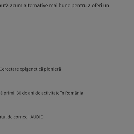
caută acum alternative mai bune pentru a oferi un
 Cercetare epigenetică pionieră
 primii 30 de ani de activitate în România
ntul de cornee | AUDIO