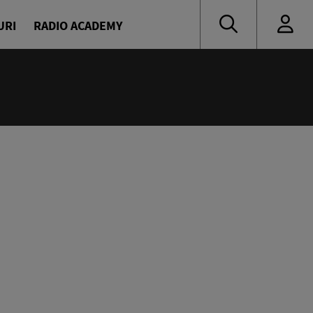
URI
RADIO ACADEMY