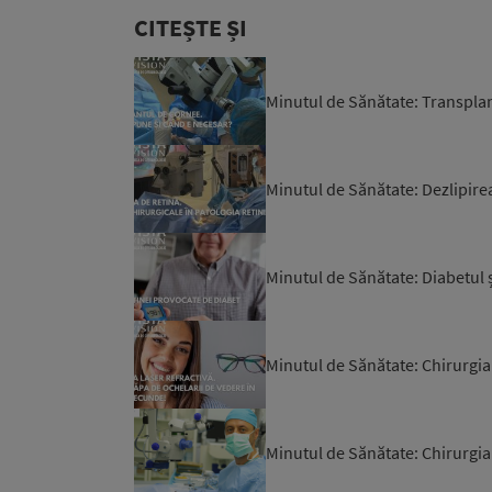
CITEȘTE ȘI
Minutul de Sănătate: Transpla
Minutul de Sănătate: Dezlipire
Minutul de Sănătate: Diabetul ș
Minutul de Sănătate: Chirurgia
Minutul de Sănătate: Chirurgia