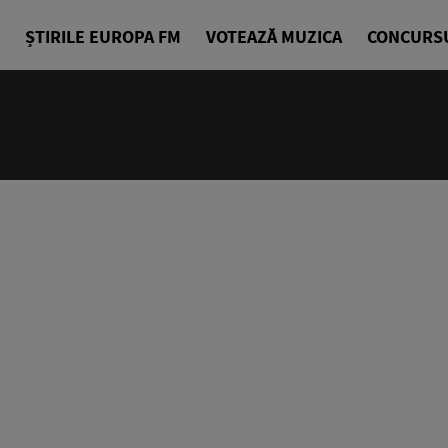
ȘTIRILE EUROPA FM
VOTEAZĂ MUZICA
CONCURS