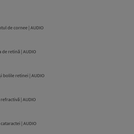
ntul de cornee | AUDIO
a de retină | AUDIO
i bolile retinei | AUDIO
 refractivă | AUDIO
 cataractei | AUDIO