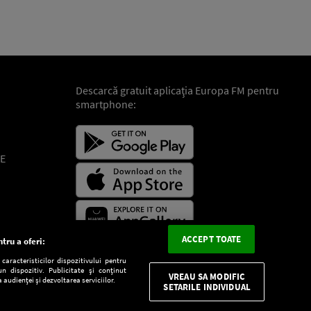
Descarcă gratuit aplicaţia Europa FM pentru
smartphone:
E
ACCEPT TOATE
tru a oferi:
aracteristicilor dispozitivului pentru
n dispozitiv. Publicitate și conținut
VREAU SA MODIFIC
 audienței și dezvoltarea serviciilor.
SETARILE INDIVIDUAL
CONFIDENŢIALITATE