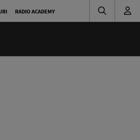
URI
RADIO ACADEMY