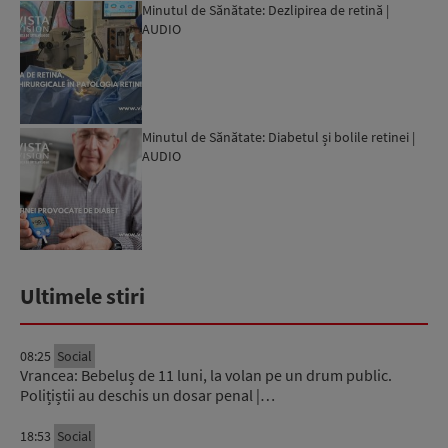
Minutul de Sănătate: Dezlipirea de retină |
AUDIO
Minutul de Sănătate: Diabetul și bolile retinei |
AUDIO
Ultimele stiri
08:25
Social
Vrancea: Bebeluș de 11 luni, la volan pe un drum public.
Polițiștii au deschis un dosar penal |…
18:53
Social