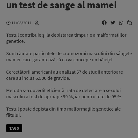
un test de sange al mamei
11/08/2011
Testul contribuie şi la depistarea timpurie a malformaţiilor
genetice.
Sunt căutate particulele de cromozomi masculini din sângele
mamei, care garantează că ea va concepe un băieţel.
Cercetătorii americani au analizat 57 de studii anterioare
care au inclus 6.500 de gravide.
Metoda s-a dovedit eficientă: rata de detectare a sexului
masculin a fost de aproape 99 %, iar pentru fete de 95 %.
Testul poate depista din timp malformaţiile genetice ale
fătului.
TAGS