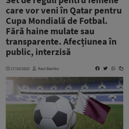
Set de reguli pentru femeile
care vor veni în Qatar pentru
Cupa Mondială de Fotbal.
Fără haine mulate sau
transparente. Afecțiunea în
public, interzisă
17/10/2022
Raul Bambu