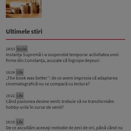
următoarele 18-20 de luni, ...
Ultimele stiri
18:53
Social
Instanța Supremă i-a suspendat temporar activitatea unei
firme din Constanța, acuzate că îngropa deșeuri
16:24
Life
„The book was better”: de ce avem impresia că adaptarea
cinematografică nu se compară cu lectura?
16:22
Life
Când pasiunea devine venit: trebuie să ne transformăm
hobby-urile în surse de venit?
16:19
Life
De ce ascultăm aceeași melodie de zeci de ori, până când nu