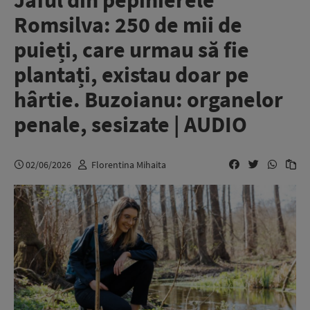
Jaful din pepinierele
Romsilva: 250 de mii de
puieți, care urmau să fie
plantați, existau doar pe
hârtie. Buzoianu: organelor
penale, sesizate | AUDIO
02/06/2026
Florentina Mihaita