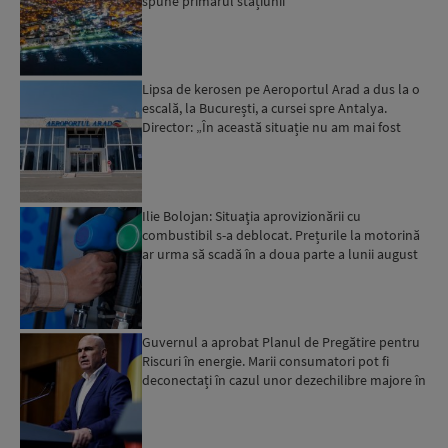
spune primarul stațiunii
Lipsa de kerosen pe Aeroportul Arad a dus la o
escală, la București, a cursei spre Antalya.
Director: „În această situație nu am mai fost
deloc”...
Ilie Bolojan: Situaţia aprovizionării cu
combustibil s-a deblocat. Prețurile la motorină
ar urma să scadă în a doua parte a lunii august
Guvernul a aprobat Planul de Pregătire pentru
Riscuri în energie. Marii consumatori pot fi
deconectați în cazul unor dezechilibre majore în
sistemul e...