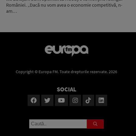
României. „Dacă nu vom avea o economie competitivă, n-
am…
Copyright © Europa FM. Toate drepturile rezervate. 2026
SOCIAL