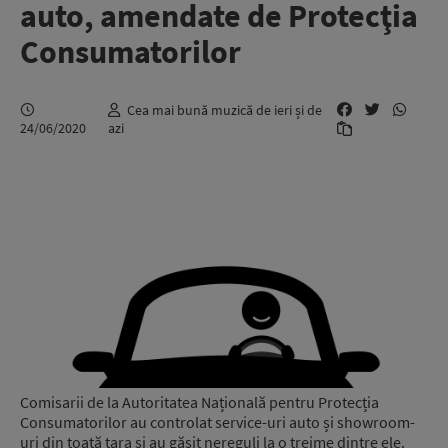
auto, amendate de Protecţia
Consumatorilor
Cea mai bună muzică de ieri și de
24/06/2020
azi
Comisarii de la Autoritatea Națională pentru Protecția
Consumatorilor au controlat service-uri auto și showroom-
uri din toată țara și au găsit nereguli la o treime dintre ele.