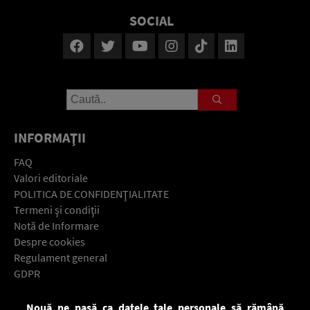
SOCIAL
INFORMAŢII
FAQ
Valori editoriale
POLITICA DE CONFIDENŢIALITATE
Termeni şi condiţii
Notă de Informare
Despre cookies
Regulament general
GDPR
Contact
Nouă ne pasă ca datele tale personale să rămână