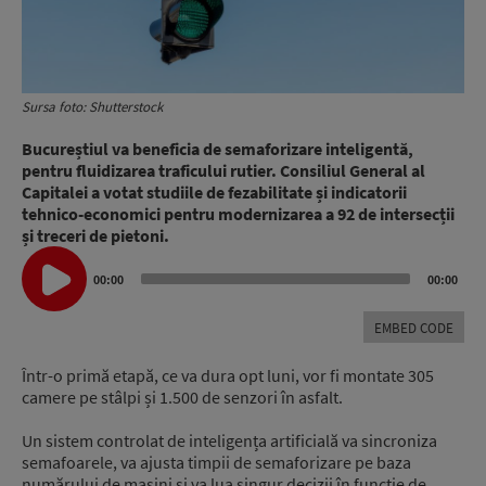
Sursa foto: Shutterstock
Bucureștiul va beneficia de semaforizare inteligentă,
pentru fluidizarea traficului rutier. Consiliul General al
Capitalei a votat studiile de fezabilitate și indicatorii
tehnico-economici pentru modernizarea a 92 de intersecții
și treceri de pietoni.
Audio
Player
00:00
00:00
EMBED CODE
Într-o primă etapă, ce va dura opt luni, vor fi montate 305
camere pe stâlpi și 1.500 de senzori în asfalt.
Un sistem controlat de inteligența artificială va sincroniza
semafoarele, va ajusta timpii de semaforizare pe baza
numărului de mașini și va lua singur decizii în funcție de