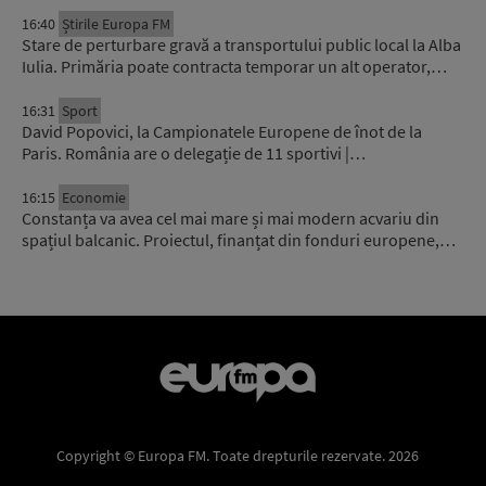
16:40
Știrile Europa FM
Stare de perturbare gravă a transportului public local la Alba
Iulia. Primăria poate contracta temporar un alt operator,…
16:31
Sport
David Popovici, la Campionatele Europene de înot de la
Paris. România are o delegație de 11 sportivi |…
16:15
Economie
Constanța va avea cel mai mare și mai modern acvariu din
spațiul balcanic. Proiectul, finanțat din fonduri europene,…
Copyright © Europa FM. Toate drepturile rezervate. 2026