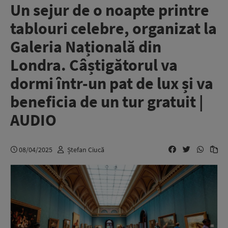
Un sejur de o noapte printre
tablouri celebre, organizat la
Galeria Națională din
Londra. Câștigătorul va
dormi într-un pat de lux și va
beneficia de un tur gratuit |
AUDIO
08/04/2025
Ștefan Ciucă