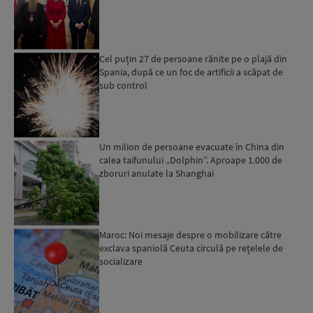
Cel puțin 27 de persoane rănite pe o plajă din
Spania, după ce un foc de artificii a scăpat de
sub control
Un milion de persoane evacuate în China din
calea taifunului „Dolphin”. Aproape 1.000 de
zboruri anulate la Shanghai
Maroc: Noi mesaje despre o mobilizare către
exclava spaniolă Ceuta circulă pe rețelele de
socializare