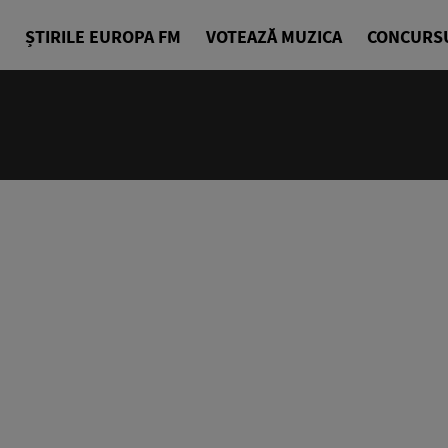
ȘTIRILE EUROPA FM
VOTEAZĂ MUZICA
CONCURS