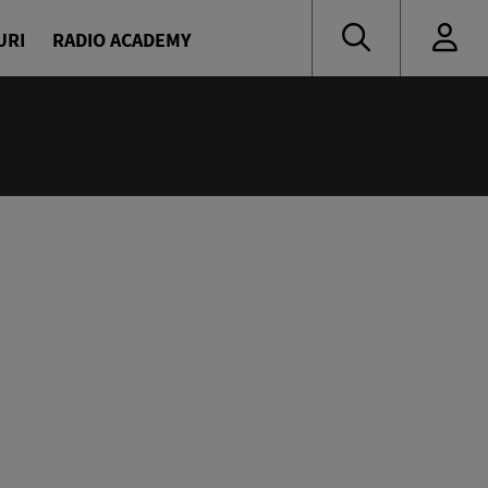
URI
RADIO ACADEMY