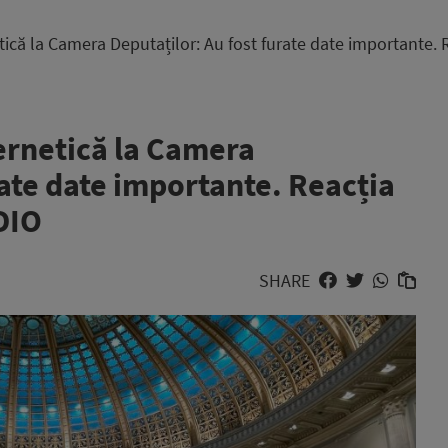
tică la Camera Deputaților: Au fost furate date importante.
ernetică la Camera
rate date importante. Reacția
DIO
SHARE