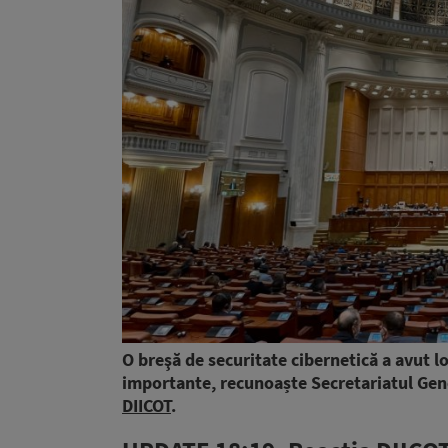
O breşă de securitate cibernetică a avut l
importante, recunoaște Secretariatul Gen
DIICOT
.