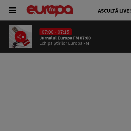
ASCULTĂ LIVE!
07:00 - 07:15
ACASĂ
Jurnalul Europa FM 07:00
Echipa Știrilor Europa FM
ȘTIRI
RADIO
CONCURSURI
PODCAST
ASCULTĂ LIVE