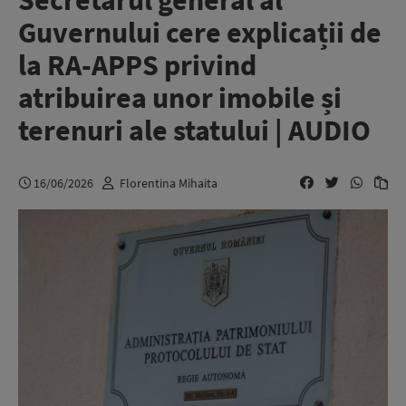
Secretarul general al
Guvernului cere explicații de
la RA-APPS privind
atribuirea unor imobile și
terenuri ale statului | AUDIO
16/06/2026
Florentina Mihaita