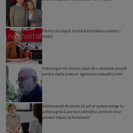
Părinți de Gașcă: Invitată este Raluca Anton |
VIDEO
Psihologul Ion Duvac, vizat de o anchetă penală
pentru fapte precum agresiune sexuală și viol
Adolescenții de peste 16 ani ar putea merge la
psiholog fără acordul părinților, potrivit unui
proiect depus la Parlament