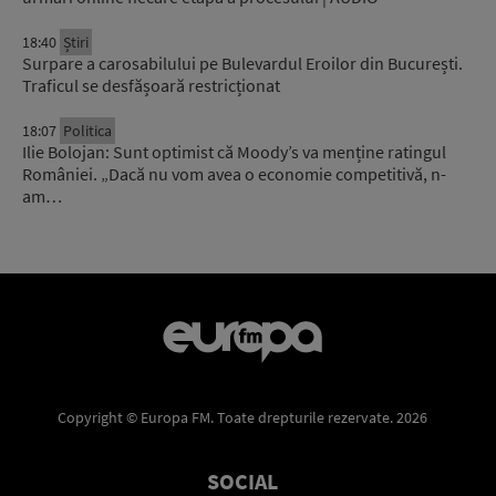
18:40
Știri
Surpare a carosabilului pe Bulevardul Eroilor din București.
Traficul se desfășoară restricționat
18:07
Politica
Ilie Bolojan: Sunt optimist că Moody’s va menține ratingul
României. „Dacă nu vom avea o economie competitivă, n-
am…
Copyright © Europa FM. Toate drepturile rezervate. 2026
SOCIAL