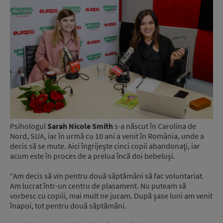
Psihologul
Sarah Nicole Smith
s-a născut în Carolina de
Nord, SUA, iar în urmă cu 10 ani a venit în România, unde a
decis să se mute. Aici îngrijeşte cinci copii abandonaţi, iar
acum este în proces de a prelua încă doi bebeluşi.
“Am decis să vin pentru două săptămâni să fac voluntariat.
Am lucrat într-un centru de plasament. Nu puteam să
vorbesc cu copiii, mai mult ne jucam. După şase luni am venit
înapoi, tot pentru două săptămâni.