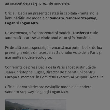
au început deja să-și prezinte modelele.
Oficialii Dacia au prezentat astăzi în capitala Franței noile
îmbunătățiri ale modelelor
Sandero, Sandero Stepway,
Logan
și
Logan MCV.
De asemenea, a fost prezentat și modelul
Duster
cu cutie
automată – care se va vinde anul viitor și în România.
Pe de altă parte, specialiștii remarcă mai puțini bolizi de lux
prezenți la ediția din acest an a Salonului Auto de la Paris și
mai multe modele ecologice.
Conferința de presă Dacia de la Paris a fost susținută de
Jean-Christophe Kugler, Director de Operatiuni pentru
Europa si membru in Comitetul Executiv al Grupului Renault.
Oficialul a vorbit despre evoluțiile modelelo Sandero,
Sandero Stepway, Logan și Logan MCV.