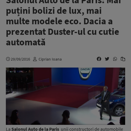
Salonul Auto de la Paris: Mai
puțini bolizi de lux, mai
multe modele eco. Dacia a
prezentat Duster-ul cu cutie
automată
29/09/2016
Ciprian Ioana
La
Salonul Auto de la Paris
unii constructori de automobile