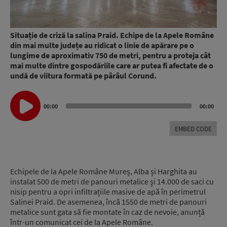
Situație de criză la salina Praid. Echipe de la Apele Române
din mai multe județe au ridicat o linie de apărare pe o
lungime de aproximativ 750 de metri, pentru a proteja cât
mai multe dintre gospodăriile care ar putea fi afectate de o
undă de viitura formată pe pârâul Corund.
Audio
00:00
00:00
Player
EMBED CODE
Echipele de la Apele Române Mureș, Alba și Harghita au
instalat 500 de metri de panouri metalice şi 14.000 de saci cu
nisip pentru a opri infiltrațiile masive de apă în perimetrul
Salinei Praid. De asemenea, încă 1550 de metri de panouri
metalice sunt gata să fie montate în caz de nevoie, anunță
într-un comunicat cei de la Apele Române.