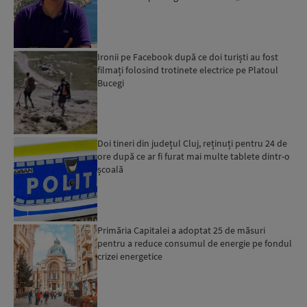
povestea es...
Ironii pe Facebook după ce doi turiști au fost
filmați folosind trotinete electrice pe Platoul
Bucegi
Doi tineri din județul Cluj, reținuți pentru 24 de
ore după ce ar fi furat mai multe tablete dintr-o
școală
Primăria Capitalei a adoptat 25 de măsuri
pentru a reduce consumul de energie pe fondul
crizei energetice