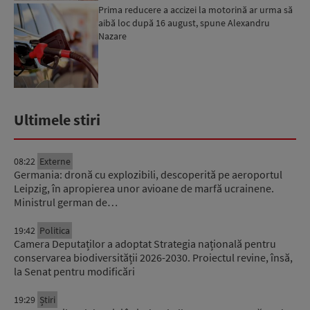
Prima reducere a accizei la motorină ar urma să
aibă loc după 16 august, spune Alexandru
Nazare
Ultimele stiri
08:22
Externe
Germania: dronă cu explozibili, descoperită pe aeroportul
Leipzig, în apropierea unor avioane de marfă ucrainene.
Ministrul german de…
19:42
Politica
Camera Deputaților a adoptat Strategia națională pentru
conservarea biodiversității 2026-2030. Proiectul revine, însă,
la Senat pentru modificări
19:29
Știri