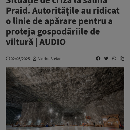
Situație de criză la salina
Praid. Autoritățile au ridicat
o linie de apărare pentru a
proteja gospodăriile de
viitură | AUDIO
02/06/2025
Viorica Stefan