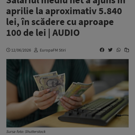
Salariul mediu net a ajuns în
aprilie la aproximativ 5.840
lei, în scădere cu aproape
100 de lei | AUDIO
12/06/2026
EuropaFM Stiri
Sursa foto: Shutterstock