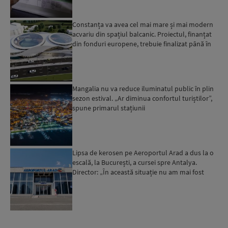
Constanța va avea cel mai mare și mai modern
acvariu din spațiul balcanic. Proiectul, finanțat
din fonduri europene, trebuie finalizat până în
2029...
Mangalia nu va reduce iluminatul public în plin
sezon estival. „Ar diminua confortul turiștilor”,
spune primarul stațiunii
Lipsa de kerosen pe Aeroportul Arad a dus la o
escală, la București, a cursei spre Antalya.
Director: „În această situație nu am mai fost
deloc”...