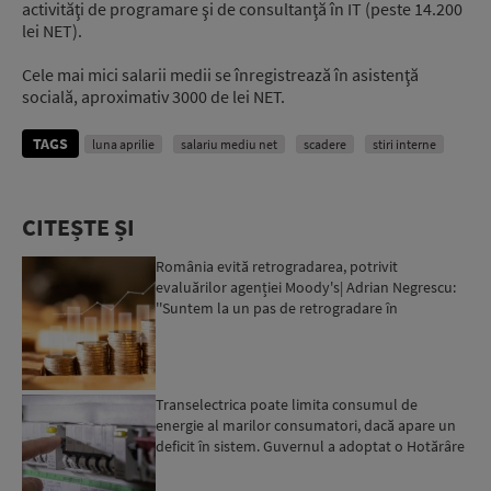
activităţi de programare şi de consultanţă în IT (peste 14.200
lei NET).
Cele mai mici salarii medii se înregistrează în asistenţă
socială, aproximativ 3000 de lei NET.
TAGS
luna aprilie
salariu mediu net
scadere
stiri interne
CITEȘTE ȘI
România evită retrogradarea, potrivit
evaluărilor agenției Moody's| Adrian Negrescu:
''Suntem la un pas de retrogradare în
următoarele 18-20 de luni, ...
Transelectrica poate limita consumul de
energie al marilor consumatori, dacă apare un
deficit în sistem. Guvernul a adoptat o Hotărâre
în acest sens...