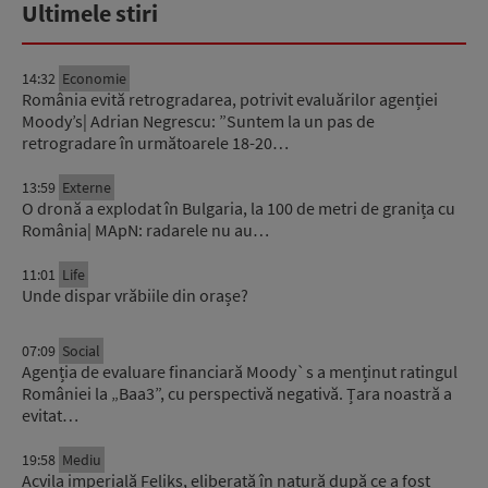
Ultimele stiri
14:32
Economie
România evită retrogradarea, potrivit evaluărilor agenției
Moody’s| Adrian Negrescu: ”Suntem la un pas de
retrogradare în următoarele 18-20…
13:59
Externe
O dronă a explodat în Bulgaria, la 100 de metri de granița cu
România| MApN: radarele nu au…
11:01
Life
Unde dispar vrăbiile din orașe?
07:09
Social
Agenția de evaluare financiară Moody`s a menținut ratingul
României la „Baa3”, cu perspectivă negativă. Țara noastră a
evitat…
19:58
Mediu
Acvila imperială Feliks, eliberată în natură după ce a fost