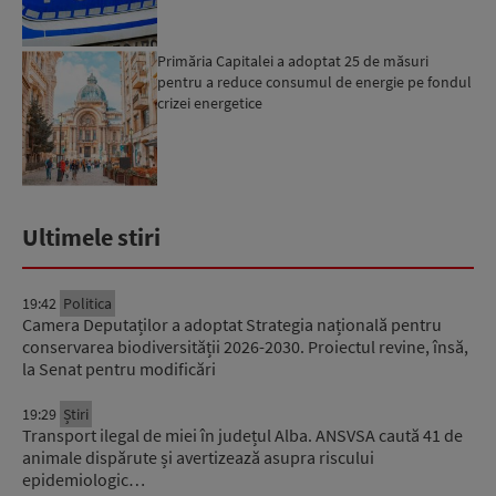
Primăria Capitalei a adoptat 25 de măsuri
pentru a reduce consumul de energie pe fondul
crizei energetice
Ultimele stiri
19:42
Politica
Camera Deputaților a adoptat Strategia națională pentru
conservarea biodiversității 2026-2030. Proiectul revine, însă,
la Senat pentru modificări
19:29
Știri
Transport ilegal de miei în județul Alba. ANSVSA caută 41 de
animale dispărute și avertizează asupra riscului
epidemiologic…