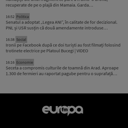
recuperate de pe o plajă din Mamaia. Garda…
16:52
Politica
Senatul a adoptat „Legea ANI”, în calitate de for decizional.
PNL și USR susțin că două amendamente introduse…
16:38
Social
Ironii pe Facebook după ce doi turiști au fost filmați folosind
trotinete electrice pe Platoul Bucegi | VIDEO
16:16
Economie
Seceta a compromis culturile de toamnă din Arad. Aproape
1.300 de fermieri au raportat pagube pentru o suprafață…