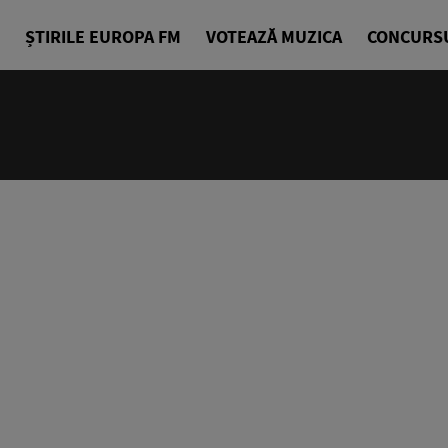
ȘTIRILE EUROPA FM
VOTEAZĂ MUZICA
CONCURS