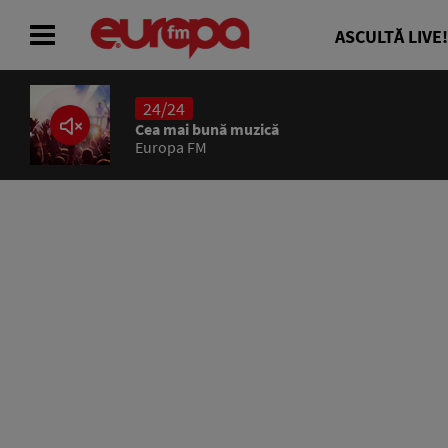
ASCULTĂ LIVE!
24/24
ACASĂ
Cea mai bună muzică
Europa FM
ȘTIRI
RADIO
CONCURSURI
PODCAST
ASCULTĂ LIVE