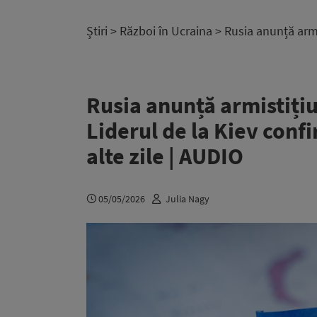
Știri
>
Război în Ucraina
> Rusia anunță armis
Rusia anunță armistițiu
Liderul de la Kiev conf
alte zile | AUDIO
05/05/2026
Julia Nagy