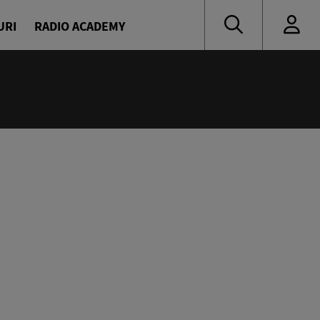
URI
RADIO ACADEMY