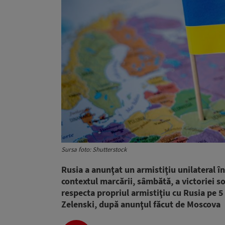
Sursa foto: Shutterstock
Rusia a anunţat un armistiţiu unilateral în
contextul marcării, sâmbătă, a victoriei s
respecta propriul armistiţiu cu Rusia pe 5
Zelenski, după anunţul făcut de Moscova