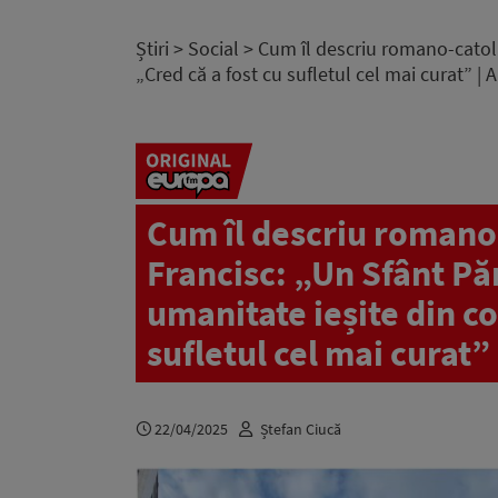
Știri
>
Social
> Cum îl descriu romano-catoli
„Cred că a fost cu sufletul cel mai curat” 
Cum îl descriu romano
Francisc: „Un Sfânt Pă
umanitate ieșite din c
sufletul cel mai curat
22/04/2025
Ștefan Ciucă