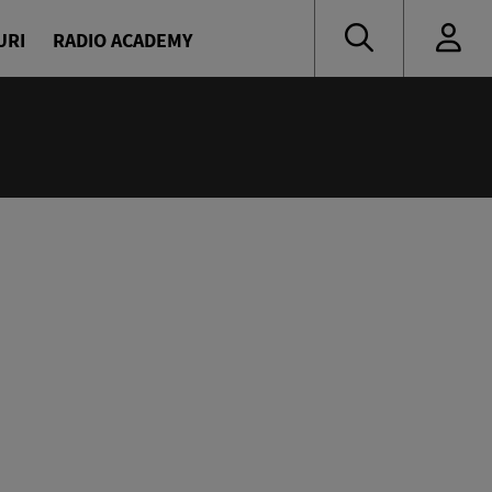
URI
RADIO ACADEMY