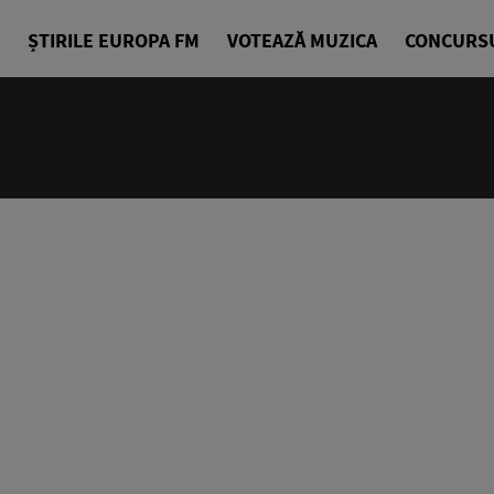
ȘTIRILE EUROPA FM
VOTEAZĂ MUZICA
CONCURS