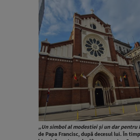
„Un simbol al modestiei și un dar pentr
de Papa Francisc, după decesul lui. În timpu