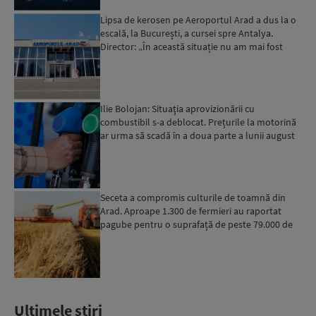
Lipsa de kerosen pe Aeroportul Arad a dus la o
escală, la București, a cursei spre Antalya.
Director: „În această situație nu am mai fost
deloc”...
Ilie Bolojan: Situaţia aprovizionării cu
combustibil s-a deblocat. Prețurile la motorină
ar urma să scadă în a doua parte a lunii august
Seceta a compromis culturile de toamnă din
Arad. Aproape 1.300 de fermieri au raportat
pagube pentru o suprafață de peste 79.000 de
hectare
Ultimele stiri