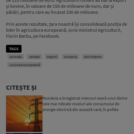
și bovine, în valoare de 150 de milioane de euro, dar și
păsări, pentru care au încasat 100 de milioane.
Prin aceste rezultate, țara noastră își consolidează poziția de
lider în agricultura europeană, scrie ministrul Agriculturii,
Florin Barbu, pe Facebook.
TAGS
animale
cereale
export
romania
stiri interne
uniunea europeană
CITEȘTE ȘI
România a înregistrat miercuri seară unul dintre
cele mai ridicate niveluri ale consumului de
energie electrică din această vară, în pofida
apelului l...