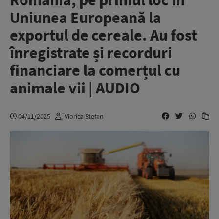
România, pe primul loc în
Uniunea Europeană la
exportul de cereale. Au fost
înregistrate și recorduri
financiare la comerțul cu
animale vii | AUDIO
04/11/2025
Viorica Stefan