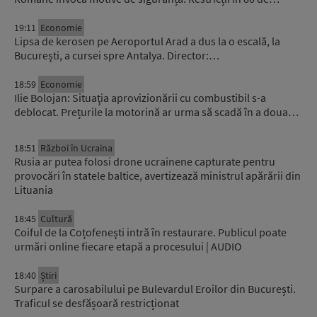
19:11
Economie
Lipsa de kerosen pe Aeroportul Arad a dus la o escală, la
București, a cursei spre Antalya. Director:…
18:59
Economie
Ilie Bolojan: Situaţia aprovizionării cu combustibil s-a
deblocat. Prețurile la motorină ar urma să scadă în a doua…
18:51
Război în Ucraina
Rusia ar putea folosi drone ucrainene capturate pentru
provocări în statele baltice, avertizează ministrul apărării din
Lituania
18:45
Cultură
Coiful de la Coțofenești intră în restaurare. Publicul poate
urmări online fiecare etapă a procesului | AUDIO
18:40
Știri
Surpare a carosabilului pe Bulevardul Eroilor din București.
Traficul se desfășoară restricționat