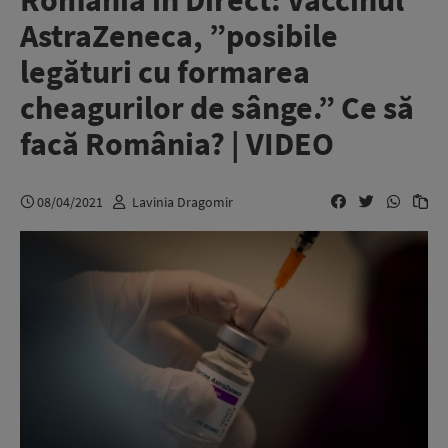
România în Direct: Vaccinul
AstraZeneca, ”posibile
legături cu formarea
cheagurilor de sânge.” Ce să
facă România? | VIDEO
08/04/2021
Lavinia Dragomir