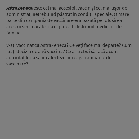
AstraZeneca
este cel mai accesibil vaccin și cel mai ușor de
administrat, netrebuind păstrat în condiții speciale. O mare
parte din campania de vaccinare era bazată pe folosirea
acestui ser, mai ales că el putea fi distribuit medicilor de
familie.
V-ați vaccinat cu AstraZeneca? Ce veți face mai departe? Cum
luați decizia de a vă vaccina? Ce ar trebui să facă acum
autoritățile ca să nu afecteze întreaga campanie de
vaccinare?