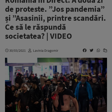
România în Direct: A doua zi
de proteste. ”Jos pandemia”
și ”Asasinii, printre scandări.
Ce să le răspundă
societatea? | VIDEO
30/03/2021
Lavinia Dragomir