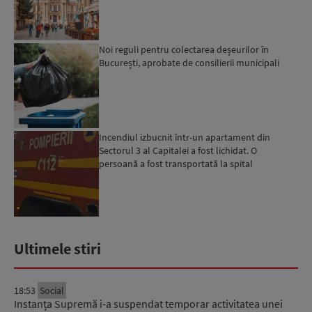
Noi reguli pentru colectarea deșeurilor în
București, aprobate de consilierii municipali
Incendiul izbucnit într-un apartament din
Sectorul 3 al Capitalei a fost lichidat. O
persoană a fost transportată la spital
Ultimele stiri
18:53
Social
Instanța Supremă i-a suspendat temporar activitatea unei