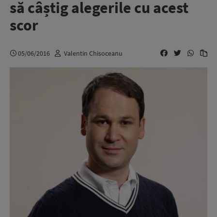
să câștig alegerile cu acest
scor
05/06/2016
Valentin Chisoceanu