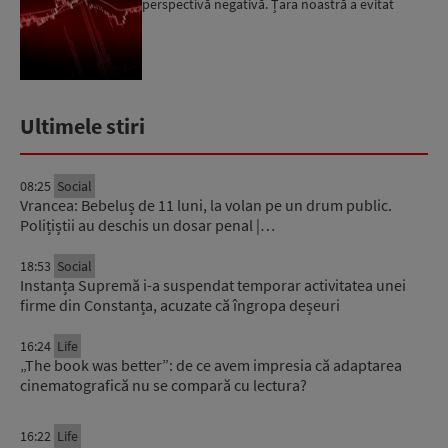
perspectivă negativă. Țara noastră a evitat
momentan retrogradarea...
Ultimele stiri
08:25
Social
Vrancea: Bebeluș de 11 luni, la volan pe un drum public.
Polițiștii au deschis un dosar penal |…
18:53
Social
Instanța Supremă i-a suspendat temporar activitatea unei
firme din Constanța, acuzate că îngropa deșeuri
16:24
Life
„The book was better”: de ce avem impresia că adaptarea
cinematografică nu se compară cu lectura?
16:22
Life