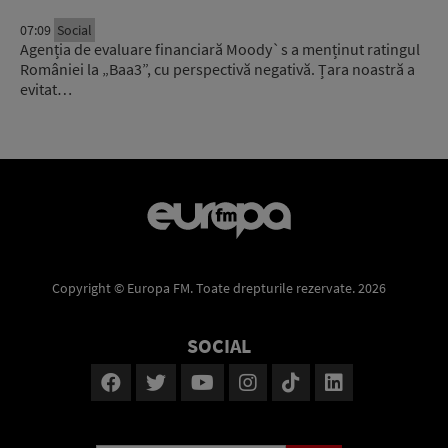
07:09
Social
Agenția de evaluare financiară Moody`s a menținut ratingul
României la „Baa3”, cu perspectivă negativă. Țara noastră a
evitat…
Copyright © Europa FM. Toate drepturile rezervate. 2026
SOCIAL