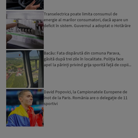
Transelectrica poate limita consumul de
energie al marilor consumatori, dacă apare un
deficit în sistem. Guvernul a adoptat o Hotărâre
în acest sens...
Bacău: Fata dispărută din comuna Parava,
găsită după trei zile în localitate. Poliția face
apel la părinți privind grija sporită față de copii...
David Popovici, la Campionatele Europene de
înot de la Paris. România are o delegație de 11
sportivi