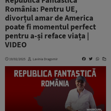
Republica Fantastică
România: Pentru UE,
divorțul amar de America
poate fi momentul perfect
pentru a-și reface viața |
VIDEO
19/02/2025
Lavinia Dragomir