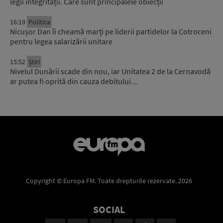
legii integrității. Care sunt principalele obiecții
16:19
Politica
Nicușor Dan îi cheamă marți pe liderii partidelor la Cotroceni
pentru legea salarizării unitare
15:52
Știri
Nivelul Dunării scade din nou, iar Unitatea 2 de la Cernavodă
ar putea fi oprită din cauza debitului…
Copyright © Europa FM. Toate drepturile rezervate. 2026
SOCIAL