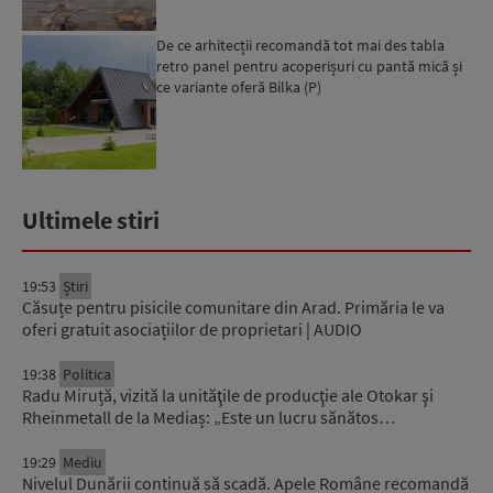
De ce arhitecții recomandă tot mai des tabla
retro panel pentru acoperișuri cu pantă mică și
ce variante oferă Bilka (P)
Ultimele stiri
19:53
Știri
Căsuțe pentru pisicile comunitare din Arad. Primăria le va
oferi gratuit asociațiilor de proprietari | AUDIO
19:38
Politica
Radu Miruță, vizită la unităţile de producţie ale Otokar şi
Rheinmetall de la Mediaș: „Este un lucru sănătos…
19:29
Mediu
Nivelul Dunării continuă să scadă. Apele Române recomandă