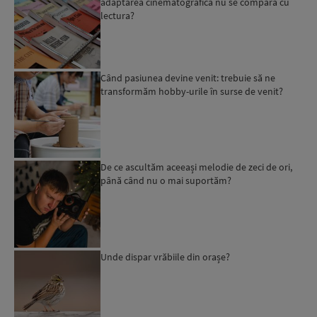
adaptarea cinematografică nu se compară cu
lectura?
Când pasiunea devine venit: trebuie să ne
transformăm hobby-urile în surse de venit?
De ce ascultăm aceeași melodie de zeci de ori,
până când nu o mai suportăm?
Unde dispar vrăbiile din orașe?