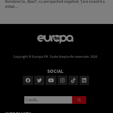
României la „Baa3”, cu perspectivă negativă. Țara noastră a
evitat…
Copyright © Europa FM. Toate drepturile rezervate. 2026
SOCIAL