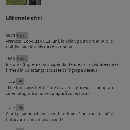
Ultimele stiri
08:25
Social
Vrancea: Bebeluș de 11 luni, la volan pe un drum public.
Polițiștii au deschis un dosar penal |…
18:53
Social
Instanța Supremă i-a suspendat temporar activitatea unei
firme din Constanța, acuzate că îngropa deșeuri
16:24
Life
„The book was better”: de ce avem impresia că adaptarea
cinematografică nu se compară cu lectura?
16:22
Life
Când pasiunea devine venit: trebuie să ne transformăm
hobby-urile în surse de venit?