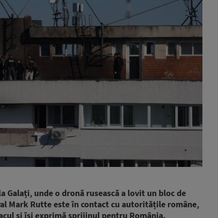
la Galați, unde o dronă rusească a lovit un bloc de
al Mark Rutte este în contact cu autoritățile române,
cul și își exprimă sprijinul pentru România.