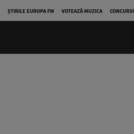
ȘTIRILE EUROPA FM
VOTEAZĂ MUZICA
CONCURS