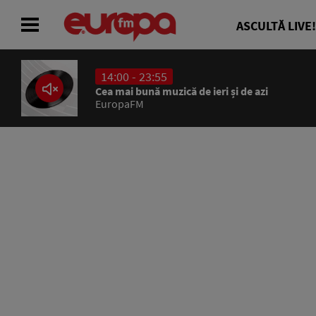
ASCULTĂ LIVE!
14:00 - 23:55
ACASĂ
Cea mai bună muzică de ieri și de azi
EuropaFM
ȘTIRI
RADIO
CONCURSURI
PODCAST
ASCULTĂ LIVE