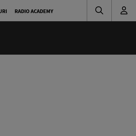
URI
RADIO ACADEMY