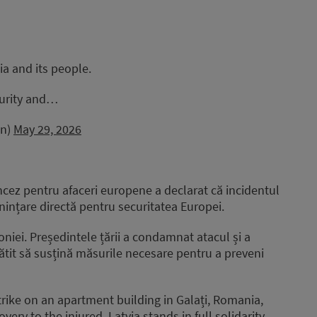
ia and its people.
curity and…
en)
May 29, 2026
ncez pentru afaceri europene a declarat că incidentul
nințare directă pentru securitatea Europei.
oniei. Președintele țării a condamnat atacul și a
ătit să susțină măsurile necesare pentru a preveni
rike on an apartment building in Galați, Romania,
very to the injured. Latvia stands in full solidarity