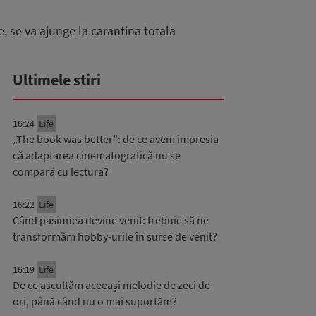
, se va ajunge la carantina totală
Ultimele stiri
16:24
Life
„The book was better”: de ce avem impresia
că adaptarea cinematografică nu se
compară cu lectura?
16:22
Life
Când pasiunea devine venit: trebuie să ne
transformăm hobby-urile în surse de venit?
16:19
Life
De ce ascultăm aceeași melodie de zeci de
ori, până când nu o mai suportăm?