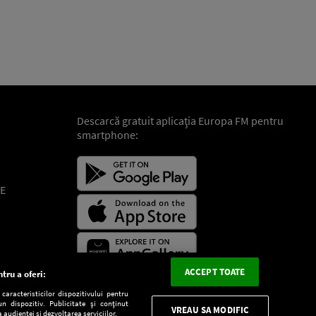
Descarcă gratuit aplicaţia Europa FM pentru
smartphone:
E
ACCEPT TOATE
tru a oferi:
aracteristicilor dispozitivului pentru
n dispozitiv. Publicitate și conținut
VREAU SA MODIFIC
 audienței și dezvoltarea serviciilor.