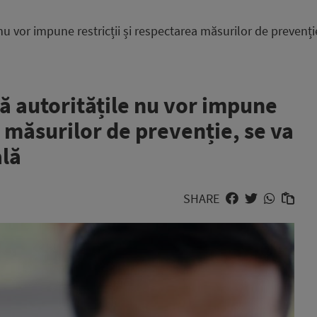
u vor impune restricții și respectarea măsurilor de prevenție
 autoritățile nu vor impune
a măsurilor de prevenție, se va
ală
SHARE