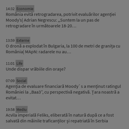
14:32
Economie
România evită retrogradarea, potrivit evaluărilor agenției
Moody’s| Adrian Negrescu: ,,Suntem la un pas de
retrogradare în următoarele 18-20…
13:59
Externe
O dronă a explodat în Bulgaria, la 100 de metri de granița cu
România| MApN: radarele nu au…
11:01
Life
Unde dispar vrăbiile din orașe?
07:09
Social
Agenția de evaluare financiară Moody`s a menținut ratingul
României la „Baa3”, cu perspectivă negativă. Țara noastră a
evitat…
19:58
Mediu
Acvila imperială Feliks, eliberată în natură după ce a fost
salvată din mâinile traficanților și repatriată în Serbia