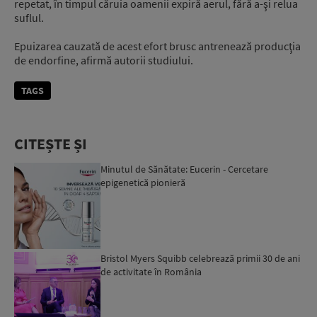
repetat, în timpul căruia oamenii expiră aerul, fără a-şi relua
suflul.
Epuizarea cauzată de acest efort brusc antrenează producţia
de endorfine, afirmă autorii studiului.
TAGS
CITEȘTE ȘI
Minutul de Sănătate: Eucerin - Cercetare
epigenetică pionieră
Bristol Myers Squibb celebrează primii 30 de ani
de activitate în România