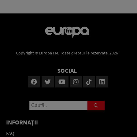
Copyright © Europa FM. Toate drepturile rezervate. 2026
SOCIAL
INFORMAŢII
FAQ