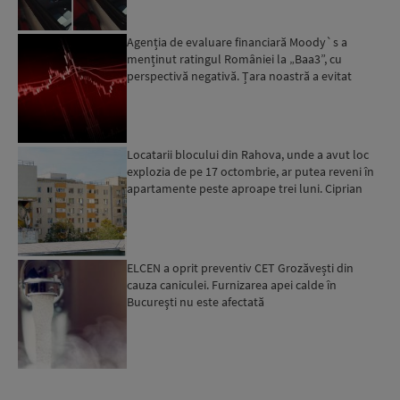
Agenția de evaluare financiară Moody`s a
menținut ratingul României la „Baa3”, cu
perspectivă negativă. Țara noastră a evitat
momentan retrogradarea...
Locatarii blocului din Rahova, unde a avut loc
explozia de pe 17 octombrie, ar putea reveni în
apartamente peste aproape trei luni. Ciprian
Ciucu: Vor...
ELCEN a oprit preventiv CET Grozăvești din
cauza caniculei. Furnizarea apei calde în
Bucureşti nu este afectată