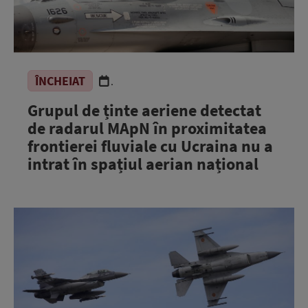
ÎNCHEIAT
.
Grupul de ținte aeriene detectat
de radarul MApN în proximitatea
frontierei fluviale cu Ucraina nu a
intrat în spațiul aerian național