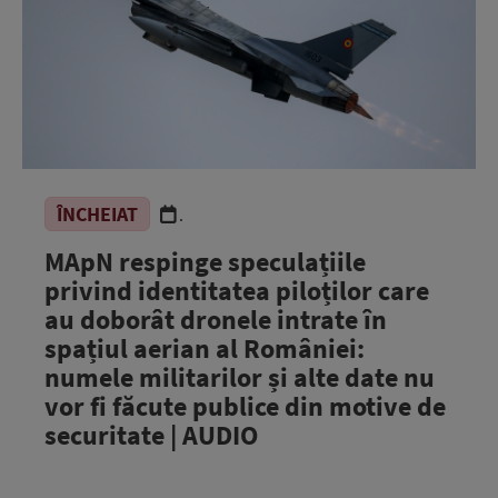
ÎNCHEIAT
.
MApN respinge speculațiile
privind identitatea piloților care
au doborât dronele intrate în
spațiul aerian al României:
numele militarilor și alte date nu
vor fi făcute publice din motive de
securitate | AUDIO