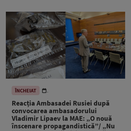
ÎNCHEIAT
.
Reacția Ambasadei Rusiei după
convocarea ambasadorului
Vladimir Lipaev la MAE: „O nouă
înscenare propagandistică”/ „Nu