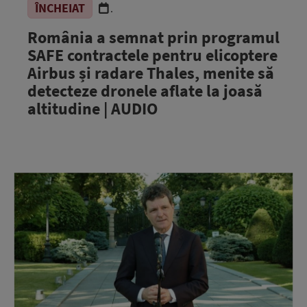
ÎNCHEIAT
.
România a semnat prin programul
SAFE contractele pentru elicoptere
Airbus și radare Thales, menite să
detecteze dronele aflate la joasă
altitudine | AUDIO