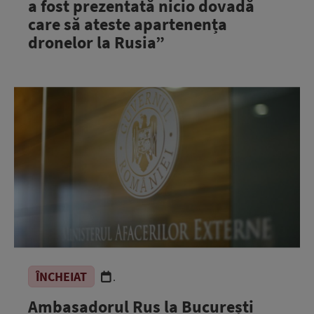
a fost prezentată nicio dovadă
care să ateste apartenența
dronelor la Rusia”
ÎNCHEIAT
.
Ambasadorul Rus la București