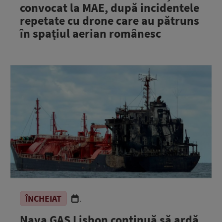
convocat la MAE, după incidentele
repetate cu drone care au pătruns
în spațiul aerian românesc
ÎNCHEIAT
.
Nava GAS Lisbon continuă să ardă