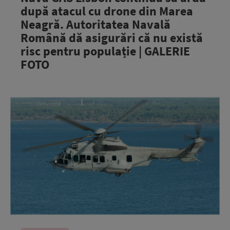
după atacul cu drone din Marea
Neagră. Autoritatea Navală
Română dă asigurări că nu există
risc pentru populație | GALERIE
FOTO