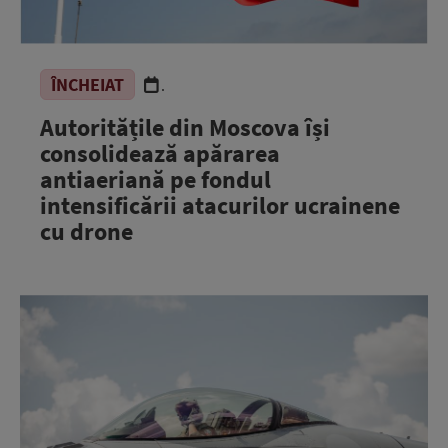
ÎNCHEIAT
.
Autoritățile din Moscova își
consolidează apărarea
antiaeriană pe fondul
intensificării atacurilor ucrainene
cu drone