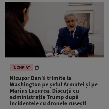
ÎNCHEIAT
.
Nicușor Dan îi trimite la
Washington pe șeful Armatei și pe
Marius Lazurca. Discuții cu
administrația Trump după
incidentele cu dronele rusești