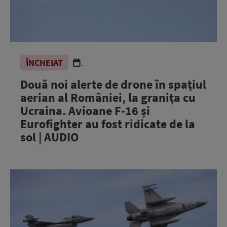
ÎNCHEIAT
.
Două noi alerte de drone în spațiul
aerian al României, la granița cu
Ucraina. Avioane F-16 și
Eurofighter au fost ridicate de la
sol | AUDIO