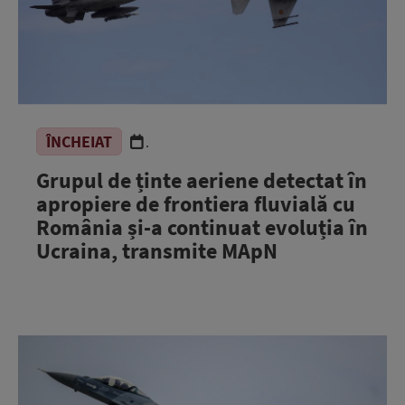
ÎNCHEIAT
.
Grupul de ținte aeriene detectat în
apropiere de frontiera fluvială cu
România și-a continuat evoluția în
Ucraina, transmite MApN