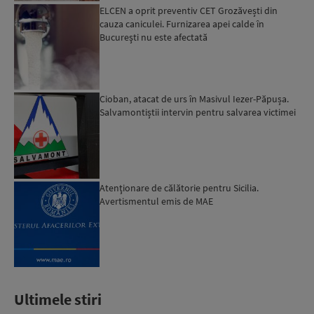
ELCEN a oprit preventiv CET Grozăvești din
cauza caniculei. Furnizarea apei calde în
Bucureşti nu este afectată
Cioban, atacat de urs în Masivul Iezer-Păpușa.
Salvamontiștii intervin pentru salvarea victimei
Atenţionare de călătorie pentru Sicilia.
Avertismentul emis de MAE
Ultimele stiri