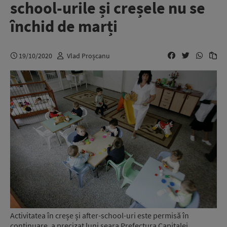
school-urile și creșele nu se
închid de marți
19/10/2020
Vlad Proșcanu
Activitatea în creșe și after-school-uri este permisă în
continuare, a precizat luni seara Prefectura Capitalei.