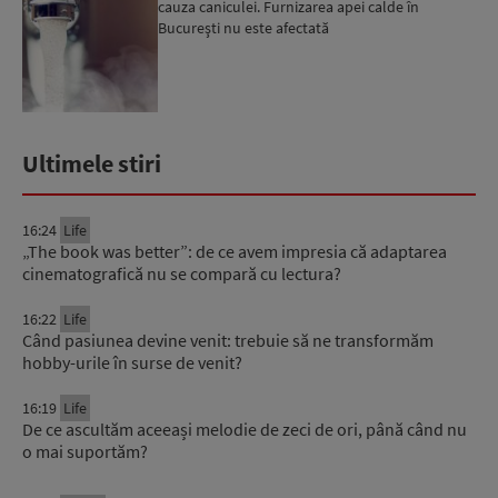
cauza caniculei. Furnizarea apei calde în
Bucureşti nu este afectată
Ultimele stiri
16:24
Life
„The book was better”: de ce avem impresia că adaptarea
cinematografică nu se compară cu lectura?
16:22
Life
Când pasiunea devine venit: trebuie să ne transformăm
hobby-urile în surse de venit?
16:19
Life
De ce ascultăm aceeași melodie de zeci de ori, până când nu
o mai suportăm?