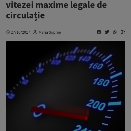
vitezei maxime legale de
circulație
27/10/2017
Maria Sophie