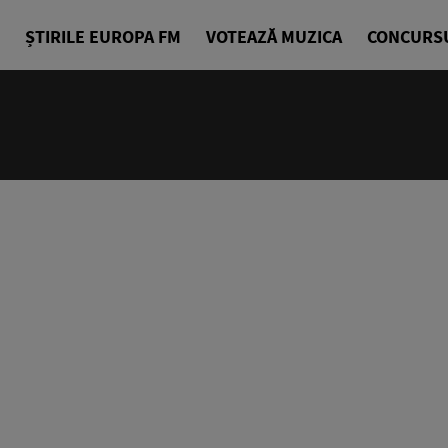
ȘTIRILE EUROPA FM
VOTEAZĂ MUZICA
CONCURS