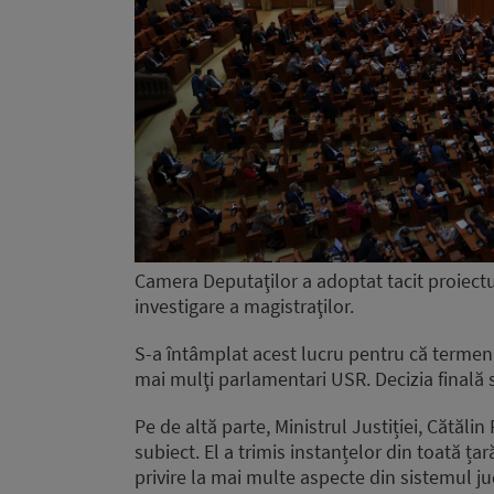
Camera Deputaţilor a adoptat tacit proiectu
investigare a magistraţilor.
S-a întâmplat acest lucru pentru că termenul
mai mulţi parlamentari USR. Decizia finală s
Pe de altă parte, Ministrul Justiției, Cătăli
subiect. El a trimis instanțelor din toată ța
privire la mai multe aspecte din sistemul jud