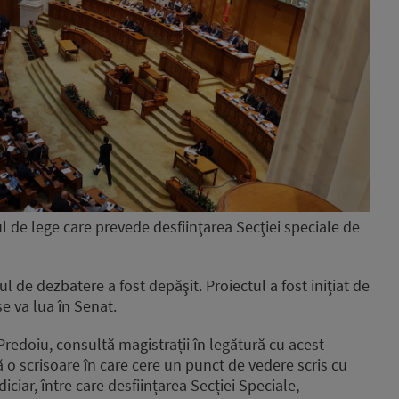
l de lege care prevede desfiinţarea Secţiei speciale de
 de dezbatere a fost depăşit. Proiectul a fost iniţiat de
e va lua în Senat.
n Predoiu, consultă magistrații în legătură cu acest
ră o scrisoare în care cere un punct de vedere scris cu
iciar, între care desființarea Secției Speciale,