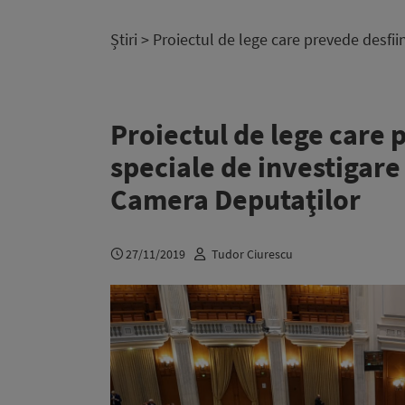
Știri
> Proiectul de lege care prevede desfii
Proiectul de lege care 
speciale de investigare 
Camera Deputaţilor
27/11/2019
Tudor Ciurescu