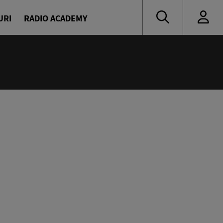
URI
RADIO ACADEMY