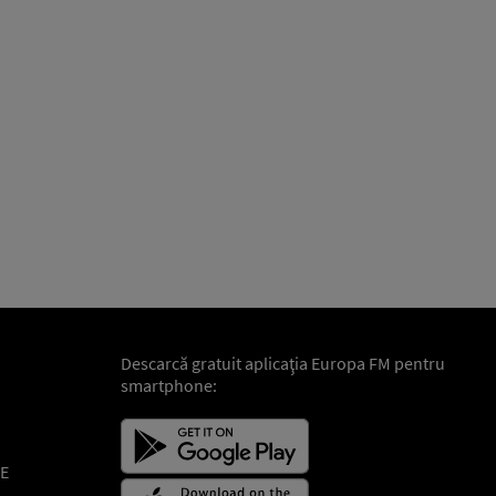
Descarcă gratuit aplicaţia Europa FM pentru
smartphone:
E