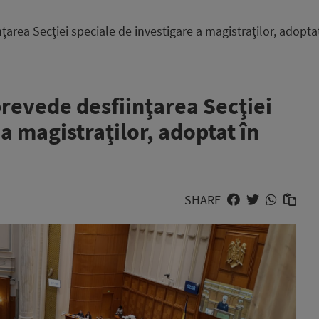
nţarea Secţiei speciale de investigare a magistraţilor, adopt
prevede desfiinţarea Secţiei
a magistraţilor, adoptat în
SHARE