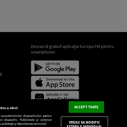
Descarcă gratuit aplicaţia Europa FM pentru
smartphone:
E
ACCEPT TOATE
tru a oferi:
aracteristicilor dispozitivului pentru
n dispozitiv. Publicitate și conținut
VREAU SA MODIFIC
 audienței și dezvoltarea serviciilor.
SETARILE INDIVIDUAL