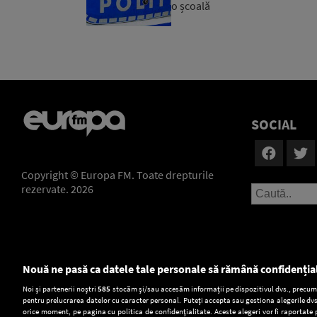
o școală
SOCIAL
Copyright © Europa FM. Toate drepturile
rezervate. 2026
Nouă ne pasă ca datele tale personale să rămână confidenția
Setări:
Noi și partenerii noștri
585
stocăm și/sau accesăm informații pe dispozitivul dvs., precum i
pentru prelucrarea datelor cu caracter personal. Puteți accepta sau gestiona alegerile dvs
Dark Mode
orice moment, pe pagina cu politica de confidențialitate. Aceste alegeri vor fi raportate 