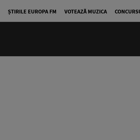
ȘTIRILE EUROPA FM
VOTEAZĂ MUZICA
CONCURS