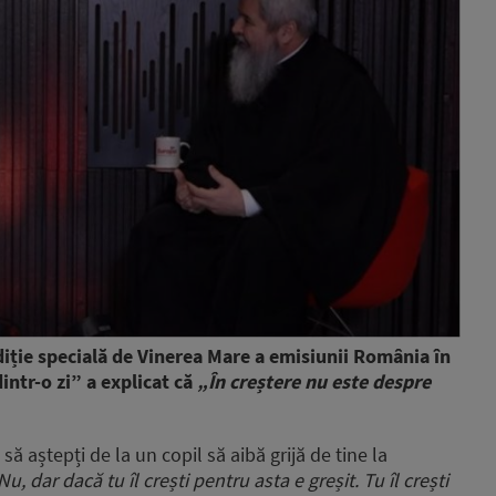
ediție specială de Vinerea Mare a emisiunii România în
dintr-o zi” a explicat că
„În creștere nu este despre
să aștepți de la un copil să aibă grijă de tine la
Nu, dar dacă tu îl crești pentru asta e greșit. Tu îl crești