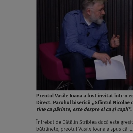
Preotul Vasile Ioana a fost invitat într-o 
Direct. Parohul bisericii „Sfântul Nicolae 
tine ca părinte, este despre el ca și copil”.
Întrebat de Cătălin Striblea dacă este greșit 
bătrânețe, preotul Vasile Ioana a spus că:
„