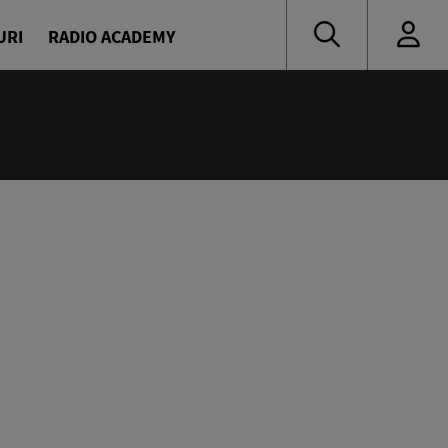
URI
RADIO ACADEMY