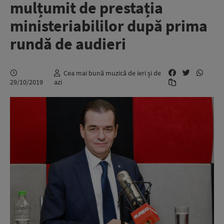
mulțumit de prestația
ministeriabililor după prima
rundă de audieri
Cea mai bună muzică de ieri și de
29/10/2019
azi