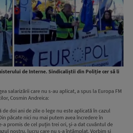
isterului de Interne. Sindicaliștii din Poliție cer să li
ea salarizării care nu s-au aplicat, a spus la Europa FM
tilor, Cosmin Andreica:
de doi ani de zile o lege nu este aplicată în cazul
. Din păcate nici nu mai putem avea încredere în
a promis de cel puțin trei ori, și-a dat cuvântul de
 cazul nostru, lucru care nu s-a întâmplat. Vorbim și