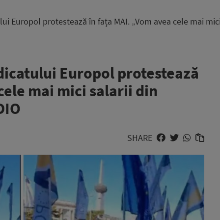
tului Europol protestează în fața MAI. „Vom avea cele mai mic
ndicatului Europol protestează
ele mai mici salarii din
DIO
SHARE