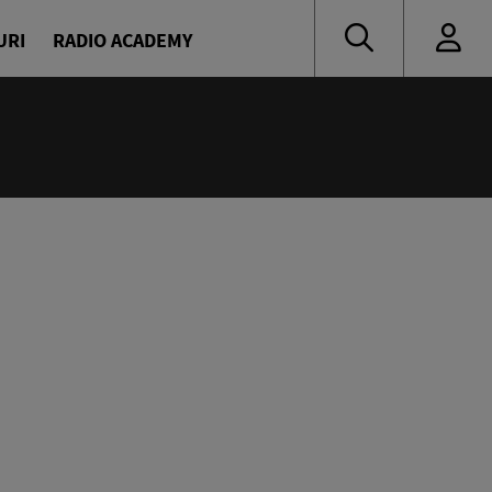
URI
RADIO ACADEMY