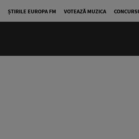
ȘTIRILE EUROPA FM
VOTEAZĂ MUZICA
CONCURS