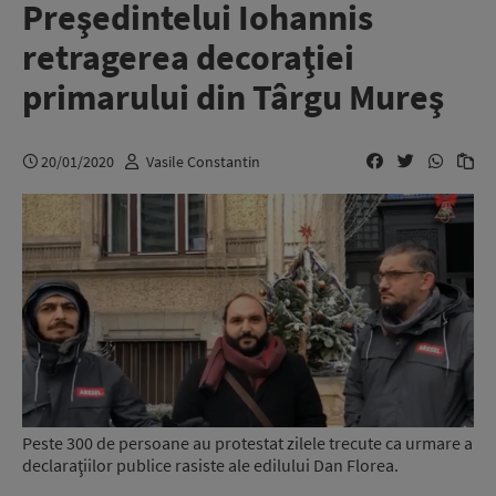
Preşedintelui Iohannis
retragerea decoraţiei
primarului din Târgu Mureş
20/01/2020
Vasile Constantin
Peste 300 de persoane au protestat zilele trecute ca urmare a
declaraţiilor publice rasiste ale edilului Dan Florea.