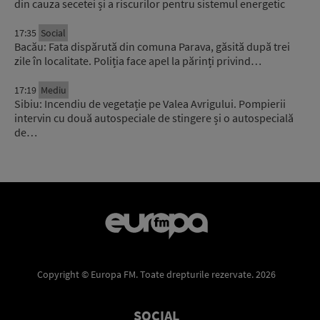
din cauza secetei și a riscurilor pentru sistemul energetic
17:35
Social
Bacău: Fata dispărută din comuna Parava, găsită după trei
zile în localitate. Poliția face apel la părinți privind…
17:19
Mediu
Sibiu: Incendiu de vegetație pe Valea Avrigului. Pompierii
intervin cu două autospeciale de stingere și o autospecială
de…
Copyright © Europa FM. Toate drepturile rezervate. 2026
SOCIAL