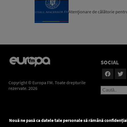
Atenţionare de călătorie pentr
SOCIAL
Copyright © Europa FM. Toate drepturile
rezervate. 2026
Nouă ne pasă ca datele tale personale să rămână confidenția