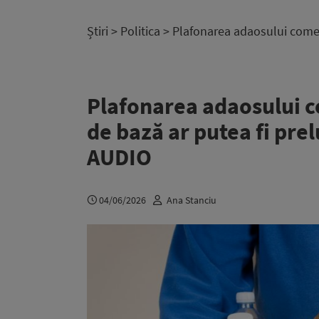
Știri
>
Politica
> Plafonarea adaosului comerc
Plafonarea adaosului c
de bază ar putea fi prel
AUDIO
04/06/2026
Ana Stanciu