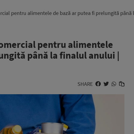
ial pentru alimentele de bază ar putea fi prelungită până l
omercial pentru alimentele
ungită până la finalul anului |
SHARE