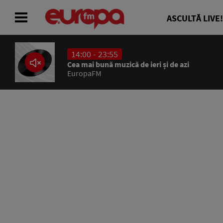
ASCULTĂ LIVE!
14:00 - 23:55
ACASĂ
Cea mai bună muzică de ieri și de azi
EuropaFM
ȘTIRI
RADIO
CONCURSURI
PODCAST
ASCULTĂ LIVE