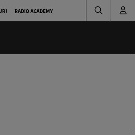
URI
RADIO ACADEMY