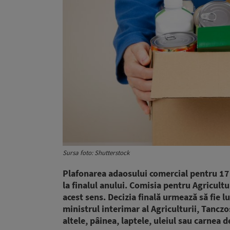
Sursa foto: Shutterstock
Plafonarea adaosului comercial pentru 17
la finalul anului. Comisia pentru Agricul
acest sens. Decizia finală urmează să fie 
ministrul interimar al Agriculturii, Tanczo
altele, pâinea, laptele, uleiul sau carnea d