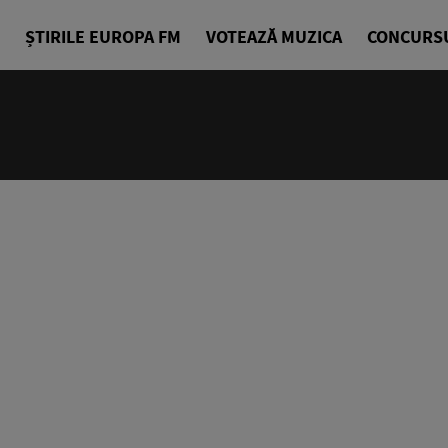
ȘTIRILE EUROPA FM
VOTEAZĂ MUZICA
CONCURS