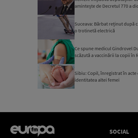
amintește de Decretul 770 a dic
Suceava: Bărbat reținut după ce
o trotinetă electrică
Ce spune medicul Gindrovel Du
scăzută a vaccinării la copii în
Sibiu: Copil, înregistrat în acte
identitatea altei femei
SOCIAL