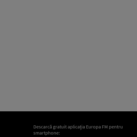
Descarcă gratuit aplicaţia Europa FM pentru
smartphone: