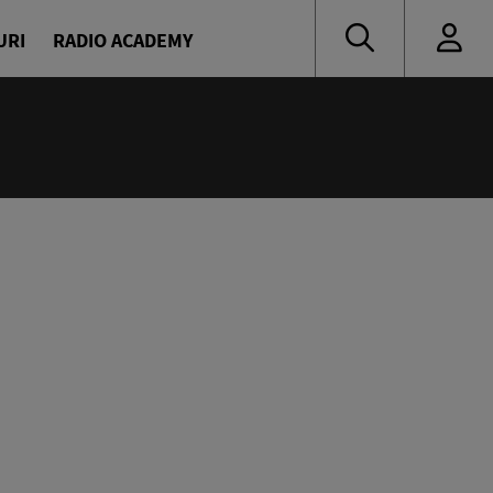
URI
RADIO ACADEMY