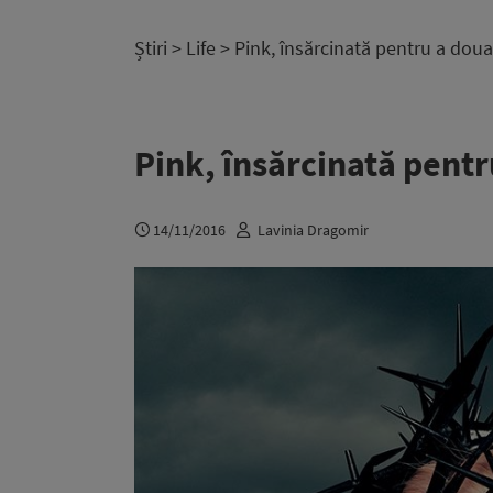
Știri
>
Life
> Pink, însărcinată pentru a doua
Pink, însărcinată pent
14/11/2016
Lavinia Dragomir