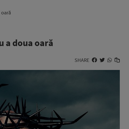
 oară
ru a doua oară
SHARE