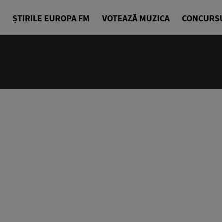
ȘTIRILE EUROPA FM
VOTEAZĂ MUZICA
CONCURS