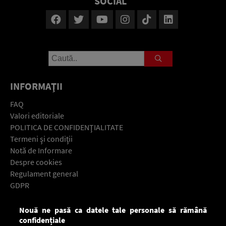
SOCIAL
INFORMAŢII
FAQ
Valori editoriale
POLITICA DE CONFIDENŢIALITATE
Termeni şi condiţii
Notă de Informare
Despre cookies
Regulament general
GDPR
Contact
Nouă ne pasă ca datele tale personale să rămână
Descarcă gratuit aplicaţia Europa FM pentru smartphone:
confidențiale