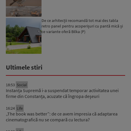
De ce arhitecții recomandă tot mai des tabla
retro panel pentru acoperișuri cu pantă mică și
ce variante oferă Bilka (P)
Ultimele stiri
18:53
Social
Instanța Supremă i-a suspendat temporar activitatea unei
firme din Constanța, acuzate că îngropa deșeuri
16:24
Life
„The book was better”: de ce avem impresia că adaptarea
cinematografică nu se compară cu lectura?