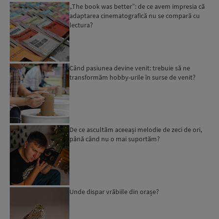
„The book was better”: de ce avem impresia că
adaptarea cinematografică nu se compară cu
lectura?
Când pasiunea devine venit: trebuie să ne
transformăm hobby-urile în surse de venit?
De ce ascultăm aceeași melodie de zeci de ori,
până când nu o mai suportăm?
Unde dispar vrăbiile din orașe?