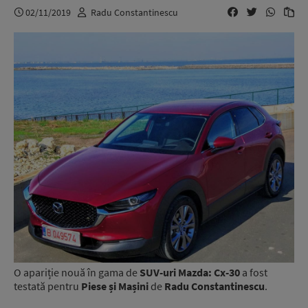
02/11/2019
Radu Constantinescu
O apariție nouă în gama de
SUV-uri Mazda: Cx-30
a fost
testată pentru
Piese și Mașini
de
Radu Constantinescu
.