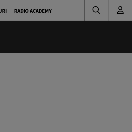
URI
RADIO ACADEMY