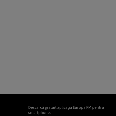
Descarcă gratuit aplicaţia Europa FM pentru
smartphone: