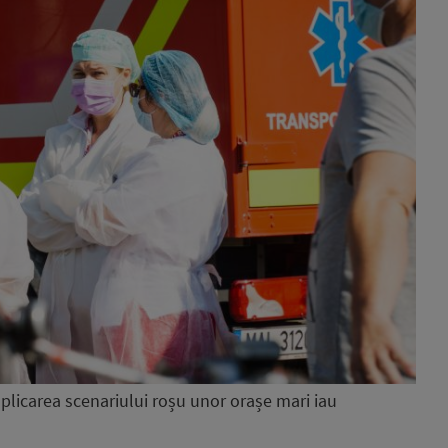
plicarea scenariului roșu unor orașe mari iau