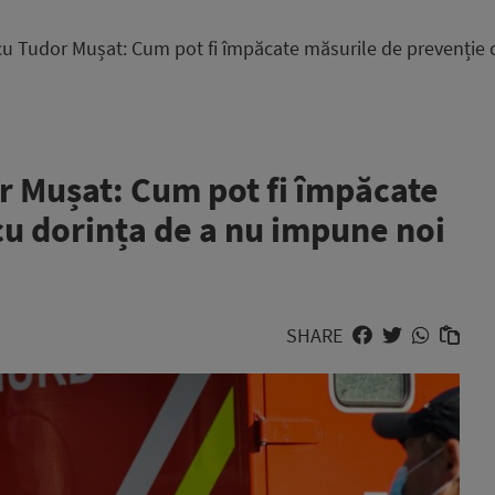
 cu Tudor Mușat: Cum pot fi împăcate măsurile de prevenție c
or Mușat: Cum pot fi împăcate
cu dorința de a nu impune noi
SHARE