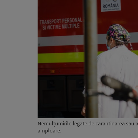
Nemulțumirile legate de carantinarea sau a
amploare.