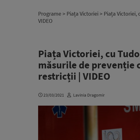
Programe
>
Piața Victoriei
> Piața Victoriei,
VIDEO
Piața Victoriei, cu Tud
măsurile de prevenție 
restricții | VIDEO
23/03/2021
Lavinia Dragomir