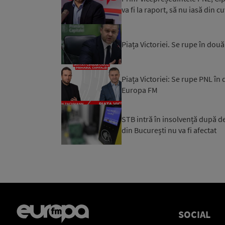
va fi la raport, să nu iasă din 
Piața Victoriei. Se rupe în do
Piața Victoriei: Se rupe PNL în
Europa FM
STB intră în insolvență după de
din București nu va fi afectat
SOCIAL