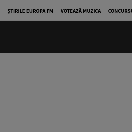
ȘTIRILE EUROPA FM
VOTEAZĂ MUZICA
CONCURS