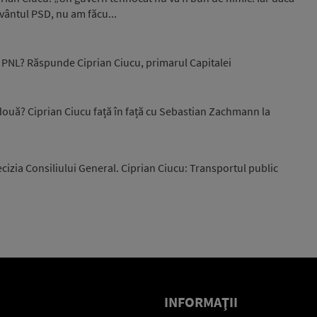
cuvântul PSD, nu am făcu...
uă PNL? Răspunde Ciprian Ciucu, primarul Capitalei
 două? Ciprian Ciucu față în față cu Sebastian Zachmann la
cizia Consiliului General. Ciprian Ciucu: Transportul public
INFORMAŢII