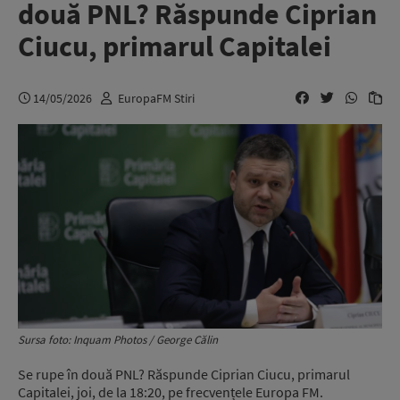
două PNL? Răspunde Ciprian
Ciucu, primarul Capitalei
14/05/2026
EuropaFM Stiri
Sursa foto: Inquam Photos / George Călin
Se rupe în două PNL? Răspunde Ciprian Ciucu, primarul
Capitalei, joi, de la 18:20, pe frecvențele Europa FM.