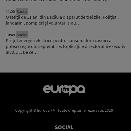
11:00
Social
O fetiță de 11 ani din Bacău a dispărut de trei zile. Polițiști,
jandarmi, pompieri și voluntari s-au…
10:48
Social
Prețul energiei electrice pentru consumatorii casnici ar
putea crește din septembrie. Explicațiile directorului executiv
al ACUE. De ce…
Copyright © Europa FM. Toate drepturile rezervate. 2026
SOCIAL