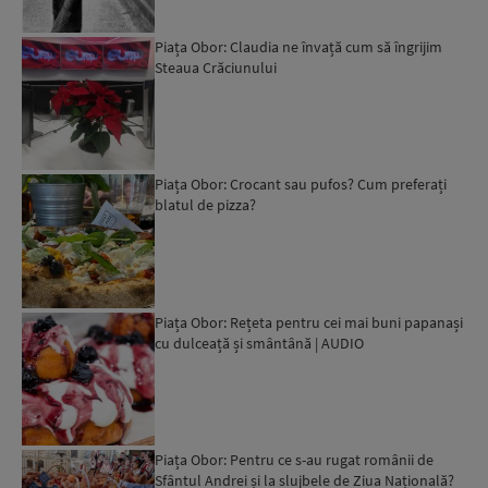
Piața Obor: Claudia ne învață cum să îngrijim
Steaua Crăciunului
Piața Obor: Crocant sau pufos? Cum preferați
blatul de pizza?
Piața Obor: Rețeta pentru cei mai buni papanași
cu dulceață și smântână | AUDIO
Piața Obor: Pentru ce s-au rugat românii de
Sfântul Andrei și la slujbele de Ziua Națională?