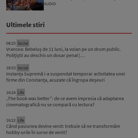
AUDIO
Ultimele stiri
08:25
Social
Vrancea: Bebeluș de 11 luni, la volan pe un drum public.
Polițiștii au deschis un dosar penal |…
18:53
Social
Instanța Supremă i-a suspendat temporar activitatea unei
firme din Constanța, acuzate că îngropa deșeuri
16:24
Life
„The book was better”: de ce avem impresia că adaptarea
cinematografică nu se compară cu lectura?
16:22
Life
Când pasiunea devine venit: trebuie să ne transformăm
hobby-urile în surse de venit?