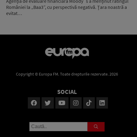
Agenția de evaluare financiară Moody`s a menținut ratingul
României la „Baa3”, cu perspectivă negativă. Țara noastră a
evitat…
Copyright © Europa FM. Toate drepturile rezervate. 2026
SOCIAL