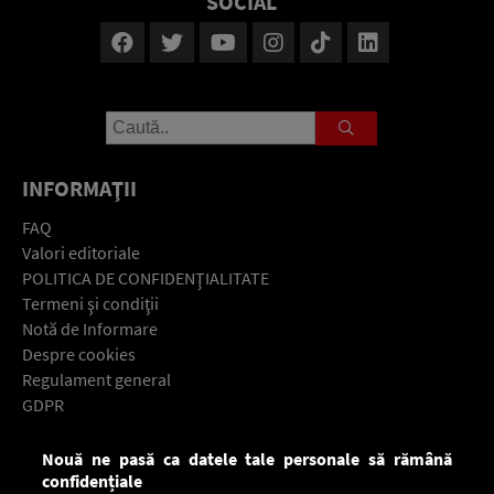
SOCIAL
INFORMAŢII
FAQ
Valori editoriale
POLITICA DE CONFIDENŢIALITATE
Termeni şi condiţii
Notă de Informare
Despre cookies
Regulament general
GDPR
Contact
Nouă ne pasă ca datele tale personale să rămână
Descarcă gratuit aplicaţia Europa FM pentru smartphone:
confidențiale