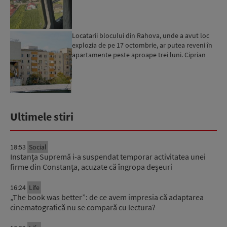
Locatarii blocului din Rahova, unde a avut loc
explozia de pe 17 octombrie, ar putea reveni în
apartamente peste aproape trei luni. Ciprian
Ciucu: Vor...
Ultimele stiri
18:53
Social
Instanța Supremă i-a suspendat temporar activitatea unei
firme din Constanța, acuzate că îngropa deșeuri
16:24
Life
„The book was better”: de ce avem impresia că adaptarea
cinematografică nu se compară cu lectura?