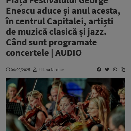
Piața Festivalului George
Enescu aduce și anul acesta,
în centrul Capitalei, artiști
de muzică clasică și jazz.
Când sunt programate
concertele | AUDIO
04/09/2025
Liliana Nicolae