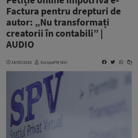
Petiție online împotriva e-
Factura pentru drepturi de
autor: „Nu transformați
creatorii în contabili” |
AUDIO
18/05/2026
EuropaFM Stiri