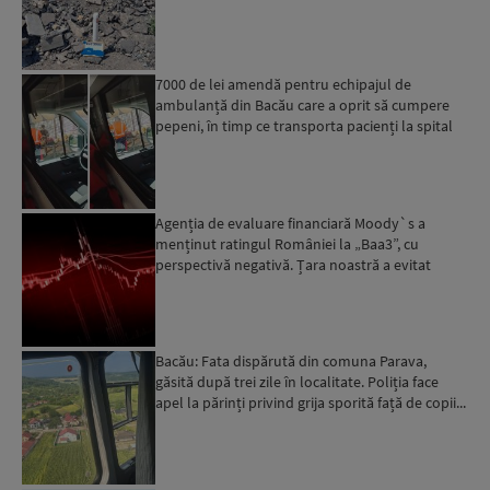
7000 de lei amendă pentru echipajul de
ambulanță din Bacău care a oprit să cumpere
pepeni, în timp ce transporta pacienți la spital
Agenția de evaluare financiară Moody`s a
menținut ratingul României la „Baa3”, cu
perspectivă negativă. Țara noastră a evitat
momentan retrogradarea...
Bacău: Fata dispărută din comuna Parava,
găsită după trei zile în localitate. Poliția face
apel la părinți privind grija sporită față de copii...