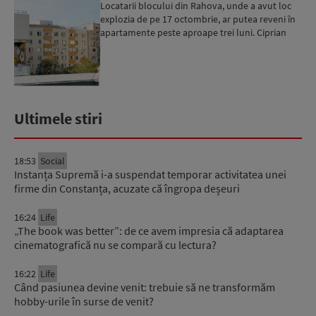
Locatarii blocului din Rahova, unde a avut loc
explozia de pe 17 octombrie, ar putea reveni în
apartamente peste aproape trei luni. Ciprian
Ciucu: Vor...
Ultimele stiri
18:53
Social
Instanța Supremă i-a suspendat temporar activitatea unei
firme din Constanța, acuzate că îngropa deșeuri
16:24
Life
„The book was better”: de ce avem impresia că adaptarea
cinematografică nu se compară cu lectura?
16:22
Life
Când pasiunea devine venit: trebuie să ne transformăm
hobby-urile în surse de venit?